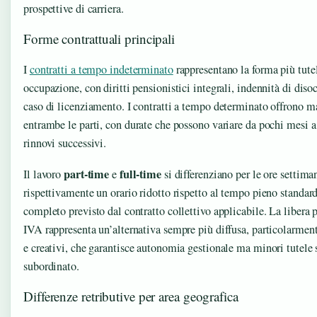
prospettive di carriera.
Forme contrattuali principali
I
contratti a tempo indeterminato
rappresentano la forma più tutel
occupazione, con diritti pensionistici integrali, indennità di dis
caso di licenziamento. I contratti a tempo determinato offrono ma
entrambe le parti, con durate che possono variare da pochi mesi a 
rinnovi successivi.
part-time
full-time
Il lavoro
e
si differenziano per le ore settima
rispettivamente un orario ridotto rispetto al tempo pieno standar
completo previsto dal contratto collettivo applicabile. La libera p
IVA rappresenta un’alternativa sempre più diffusa, particolarment
e creativi, che garantisce autonomia gestionale ma minori tutele s
subordinato.
Differenze retributive per area geografica