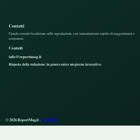
Contatti
Canale contatti focalizzato sulle segnalazioni, con instradamento rapido di suggerimenti e
correzioni.
Contatti
info@reportmag.it
Risposta della redazione: in genere entro un giorno lavorativo.
© 2026 ReportMag.it ·
WorldRSS