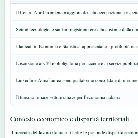
Il Centro-Nord mantiene maggiore densità occupazionale rispett
Settori tecnologici e sanitari registrano crescita costante della 
I laureati in Economia e Statistica rappresentano i profili più rice
L’iscrizione ai CPI è obbligatoria per accedere ai servizi pubblic
LinkedIn e AlmaLaurea sono piattaforme consolidate di riferime
Il turismo rimane settore chiave per l’economia italiana
Contesto economico e disparità territoriali
Il mercato del lavoro italiano riflette le profonde disparità econom