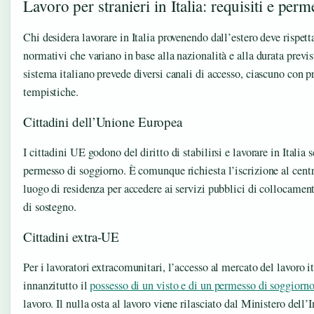
Lavoro per stranieri in Italia: requisiti e perm
Chi desidera lavorare in Italia provenendo dall’estero deve rispetta
normativi che variano in base alla nazionalità e alla durata previs
sistema italiano prevede diversi canali di accesso, ciascuno con p
tempistiche.
Cittadini dell’Unione Europea
I cittadini UE godono del diritto di stabilirsi e lavorare in Italia 
permesso di soggiorno. È comunque richiesta l’iscrizione al cent
luogo di residenza per accedere ai servizi pubblici di collocament
di sostegno.
Cittadini extra-UE
Per i lavoratori extracomunitari, l’accesso al mercato del lavoro i
innanzitutto il
possesso di un visto e di un permesso di soggiorno
lavoro. Il nulla osta al lavoro viene rilasciato dal Ministero dell’I