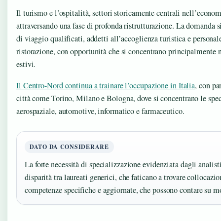
Il turismo e l’ospitalità, settori storicamente centrali nell’econom
attraversando una fase di profonda ristrutturazione. La domanda s
di viaggio qualificati, addetti all’accoglienza turistica e personal
ristorazione, con opportunità che si concentrano principalmente 
estivi.
Il Centro-Nord continua a trainare l’occupazione in Italia
, con pa
città come Torino, Milano e Bologna, dove si concentrano le speci
aerospaziale, automotive, informatico e farmaceutico.
DATO DA CONSIDERARE
La forte necessità di specializzazione evidenziata dagli analis
disparità tra laureati generici, che faticano a trovare collocazio
competenze specifiche e aggiornate, che possono contare su mol