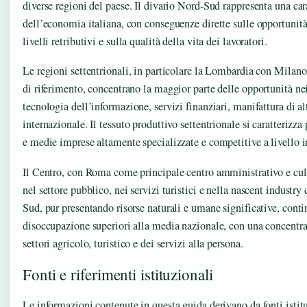
diverse regioni del paese. Il divario Nord-Sud rappresenta una cara
dell’economia italiana, con conseguenze dirette sulle opportunità
livelli retributivi e sulla qualità della vita dei lavoratori.
Le regioni settentrionali, in particolare la Lombardia con Mila
di riferimento, concentrano la maggior parte delle opportunità nei
tecnologia dell’informazione, servizi finanziari, manifattura di a
internazionale. Il tessuto produttivo settentrionale si caratterizza
e medie imprese altamente specializzate e competitive a livello i
Il Centro, con Roma come principale centro amministrativo e cult
nel settore pubblico, nei servizi turistici e nella nascent industry
Sud, pur presentando risorse naturali e umane significative, contin
disoccupazione superiori alla media nazionale, con una concentra
settori agricolo, turistico e dei servizi alla persona.
Fonti e riferimenti istituzionali
Le informazioni contenute in questa guida derivano da fonti istitu