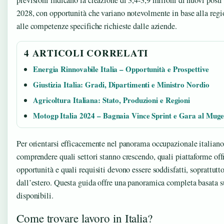
previsioni indicano la creazione di 3,4-3,9 milioni di nuovi posti d
2028, con opportunità che variano notevolmente in base alla region
alle competenze specifiche richieste dalle aziende.
4 ARTICOLI CORRELATI
Energia Rinnovabile Italia – Opportunità e Prospettive
Giustizia Italia: Gradi, Dipartimenti e Ministro Nordio
Agricoltura Italiana: Stato, Produzioni e Regioni
Motogp Italia 2024 – Bagnaia Vince Sprint e Gara al Muge
Per orientarsi efficacemente nel panorama occupazionale italian
comprendere quali settori stanno crescendo, quali piattaforme off
opportunità e quali requisiti devono essere soddisfatti, soprattutt
dall’estero. Questa guida offre una panoramica completa basata su
disponibili.
Come trovare lavoro in Italia?