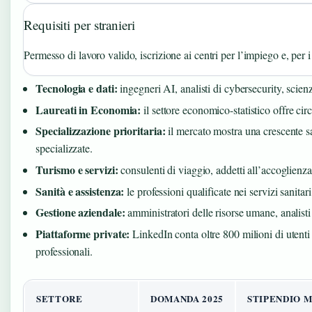
Requisiti per stranieri
Permesso di lavoro valido, iscrizione ai centri per l’impiego e, per i 
Tecnologia e dati:
ingegneri AI, analisti di cybersecurity, scienzi
Laureati in Economia:
il settore economico-statistico offre ci
Specializzazione prioritaria:
il mercato mostra una crescente sa
specializzate.
Turismo e servizi:
consulenti di viaggio, addetti all’accoglienza
Sanità e assistenza:
le professioni qualificate nei servizi sanita
Gestione aziendale:
amministratori delle risorse umane, analisti 
Piattaforme private:
LinkedIn conta oltre 800 milioni di utenti
professionali.
SETTORE
DOMANDA 2025
STIPENDIO 