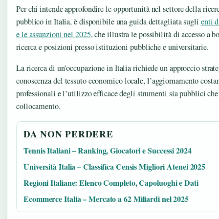
Per chi intende approfondire le opportunità nel settore della rice
pubblico in Italia, è disponibile una guida dettagliata sugli
enti d
e le assunzioni nel 2025
, che illustra le possibilità di accesso a bo
ricerca e posizioni presso istituzioni pubbliche e universitarie.
La ricerca di un’occupazione in Italia richiede un approccio strat
conoscenza del tessuto economico locale, l’aggiornamento costa
professionali e l’utilizzo efficace degli strumenti sia pubblici che 
collocamento.
DA NON PERDERE
Tennis Italiani – Ranking, Giocatori e Successi 2024
Università Italia – Classifica Censis Migliori Atenei 2025
Regioni Italiane: Elenco Completo, Capoluoghi e Dati
Ecommerce Italia – Mercato a 62 Miliardi nel 2025