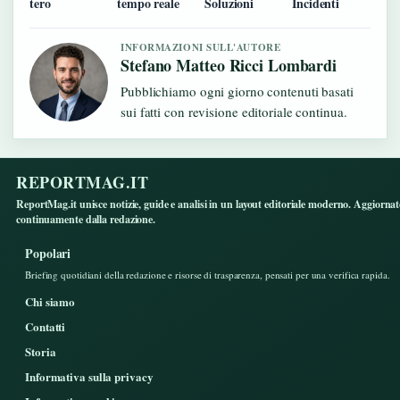
tero
tempo reale
Soluzioni
Incidenti
INFORMAZIONI SULL'AUTORE
Stefano Matteo Ricci Lombardi
Pubblichiamo ogni giorno contenuti basati
sui fatti con revisione editoriale continua.
REPORTMAG.IT
ReportMag.it unisce notizie, guide e analisi in un layout editoriale moderno. Aggiorna
continuamente dalla redazione.
Popolari
Briefing quotidiani della redazione e risorse di trasparenza, pensati per una verifica rapida.
Chi siamo
Contatti
Storia
Informativa sulla privacy