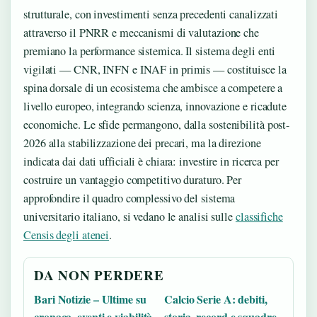
strutturale, con investimenti senza precedenti canalizzati
attraverso il PNRR e meccanismi di valutazione che
premiano la performance sistemica. Il sistema degli enti
vigilati — CNR, INFN e INAF in primis — costituisce la
spina dorsale di un ecosistema che ambisce a competere a
livello europeo, integrando scienza, innovazione e ricadute
economiche. Le sfide permangono, dalla sostenibilità post-
2026 alla stabilizzazione dei precari, ma la direzione
indicata dai dati ufficiali è chiara: investire in ricerca per
costruire un vantaggio competitivo duraturo. Per
approfondire il quadro complessivo del sistema
universitario italiano, si vedano le analisi sulle
classifiche
Censis degli atenei
.
DA NON PERDERE
Bari Notizie – Ultime su
Calcio Serie A: debiti,
cronaca, eventi e viabilità
storia, record e squadre