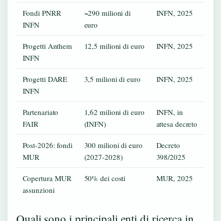
Fondi PNRR
~290 milioni di
INFN, 2025
INFN
euro
Progetti Anthem
12,5 milioni di euro
INFN, 2025
INFN
Progetti DARE
3,5 milioni di euro
INFN, 2025
INFN
Partenariato
1,62 milioni di euro
INFN, in
FAIR
(INFN)
attesa decreto
Post-2026: fondi
300 milioni di euro
Decreto
MUR
(2027-2028)
398/2025
Copertura MUR
50% dei costi
MUR, 2025
assunzioni
Quali sono i principali enti di ricerca in