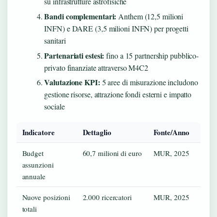
su infrastrutture astrofisiche
Bandi complementari:
Anthem (12,5 milioni
INFN) e DARE (3,5 milioni INFN) per progetti
sanitari
Partenariati estesi:
fino a 15 partnership pubblico-
privato finanziate attraverso M4C2
Valutazione KPI:
5 aree di misurazione includono
gestione risorse, attrazione fondi esterni e impatto
sociale
Indicatore
Dettaglio
Fonte/Anno
Budget
60,7 milioni di euro
MUR, 2025
assunzioni
annuale
Nuove posizioni
2.000 ricercatori
MUR, 2025
totali