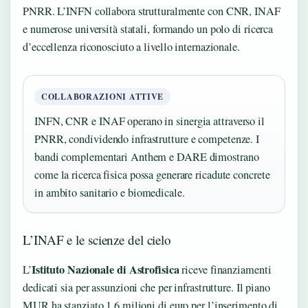
PNRR. L’INFN collabora strutturalmente con CNR, INAF
e numerose università statali, formando un polo di ricerca
d’eccellenza riconosciuto a livello internazionale.
COLLABORAZIONI ATTIVE
INFN, CNR e INAF operano in sinergia attraverso il
PNRR, condividendo infrastrutture e competenze. I
bandi complementari Anthem e DARE dimostrano
come la ricerca fisica possa generare ricadute concrete
in ambito sanitario e biomedicale.
L’INAF e le scienze del cielo
Istituto Nazionale di Astrofisica
L’
riceve finanziamenti
dedicati sia per assunzioni che per infrastrutture. Il piano
MUR ha stanziato 1,6 milioni di euro per l’inserimento di