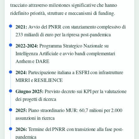
tracciato attraverso milestones significative che hanno
ridefinito priorità, strutture e meccanismi di funding.
2021:
Avvio del PNRR con stanziamento complessivo di
233 miliardi di euro per la ripresa post-pandemica
2022-2024:
Programma Strategico Nazionale su
Intelligenza Artificiale e avvio bandi complementari
Anthem e DARE
2024:
Partecipazione italiana a ESFRI con infrastrutture
MIRRI e RESILIENCE
Giugno 2025:
Previsto decreto sui KPI per la valutazione
dei progetti di ricerca
2025:
Piano straordinario MUR: 60,7 milioni per 2.000
assunzioni in ricerca
2026:
Termine del PNRR con transizione alla fase post-
pandemica