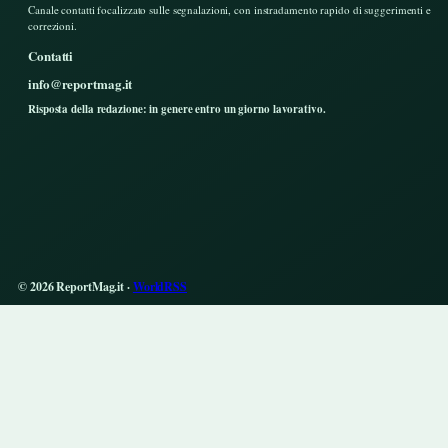
Canale contatti focalizzato sulle segnalazioni, con instradamento rapido di suggerimenti e
correzioni.
Contatti
info@reportmag.it
Risposta della redazione: in genere entro un giorno lavorativo.
© 2026 ReportMag.it ·
WorldRSS