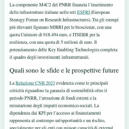
La componente M4C2 del PNRR finanzia l’inserimento
delle infrastrutture italiane nelle reti
ESFRI
(European
Strategy Forum on Research Infrastructures). Tra gli esempi
più rilevanti figurano MIRRI per le bioscienze, con una
quota Unimore di 918.494 euro, e ITSERR per la
resilienza, con una quota di 5 milioni di euro. Il
potenziamento delle Key Enabling Technologies completa
il quadro degli investimenti infrastrutturali.
Quali sono le sfide e le prospettive future
La
Relazione CNR 2023
evidenzia come le principali
criticità riguardino la garanzia di sostenibilità oltre il
periodo PNRR, l’attrazione di fondi esterni e la
misurazione degli impatti economico-sociali. La
dipendenza dai KPI per l’accesso ai finanziamenti
rappresenta al contempo un’opportunità e un rischio,
specialmente per gli enti con minore capacità di external