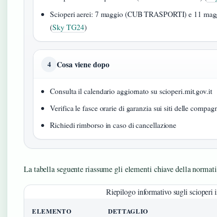
Scioperi aerei: 7 maggio (CUB TRASPORTI) e 11 magg
(
Sky TG24
)
Cosa viene dopo
4
Consulta il calendario aggiornato su scioperi.mit.gov.it
Verifica le fasce orarie di garanzia sui siti delle compag
Richiedi rimborso in caso di cancellazione
La tabella seguente riassume gli elementi chiave della normati
Riepilogo informativo sugli scioperi i
ELEMENTO
DETTAGLIO