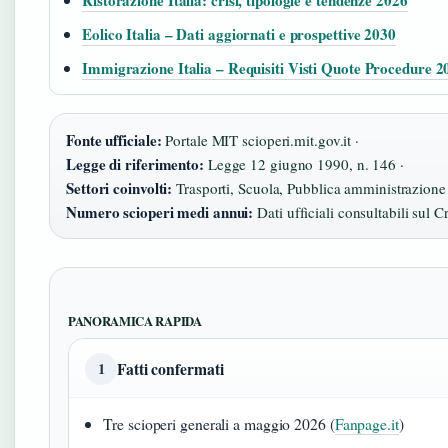
Ristorazione Italia: crisi, tipologie e tendenze 2026
Eolico Italia – Dati aggiornati e prospettive 2030
Immigrazione Italia – Requisiti Visti Quote Procedure 2
Fonte ufficiale:
Portale MIT scioperi.mit.gov.it ·
Legge di riferimento:
Legge 12 giugno 1990, n. 146 ·
Settori coinvolti:
Trasporti, Scuola, Pubblica amministrazione 
Numero scioperi medi annui:
Dati ufficiali consultabili sul
PANORAMICA RAPIDA
Fatti confermati
1
Tre scioperi generali a maggio 2026 (
Fanpage.it
)