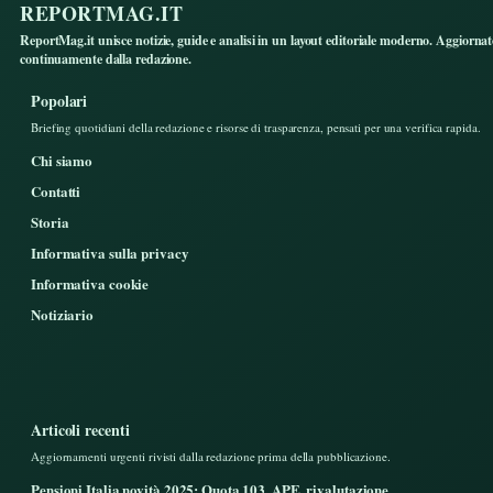
REPORTMAG.IT
ReportMag.it unisce notizie, guide e analisi in un layout editoriale moderno. Aggiorna
continuamente dalla redazione.
Popolari
Briefing quotidiani della redazione e risorse di trasparenza, pensati per una verifica rapida.
Chi siamo
Contatti
Storia
Informativa sulla privacy
Informativa cookie
Notiziario
Articoli recenti
Aggiornamenti urgenti rivisti dalla redazione prima della pubblicazione.
Pensioni Italia novità 2025: Quota 103, APE, rivalutazione