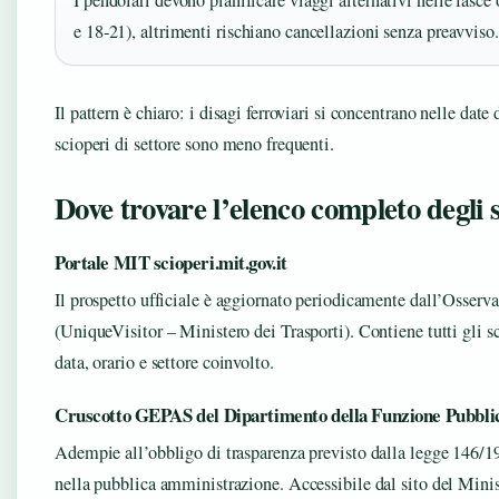
I pendolari devono pianificare viaggi alternativi nelle fasce o
e 18‑21), altrimenti rischiano cancellazioni senza preavviso.
Il pattern è chiaro: i disagi ferroviari si concentrano nelle date
scioperi di settore sono meno frequenti.
Dove trovare l’elenco completo degli 
Portale MIT scioperi.mit.gov.it
Il prospetto ufficiale è aggiornato periodicamente dall’Osservat
(UniqueVisitor – Ministero dei Trasporti). Contiene tutti gli s
data, orario e settore coinvolto.
Cruscotto GEPAS del Dipartimento della Funzione Pubbli
Adempie all’obbligo di trasparenza previsto dalla legge 146/19
nella pubblica amministrazione. Accessibile dal sito del Minis