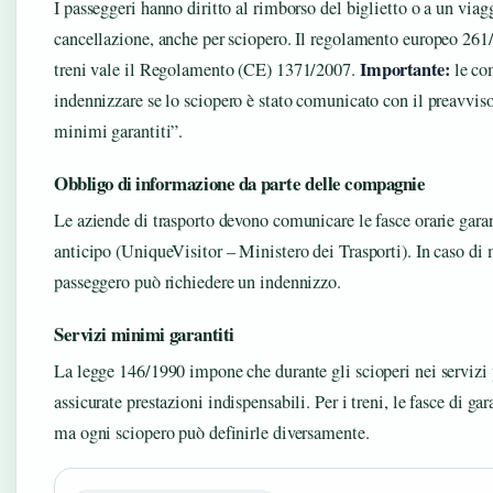
I passeggeri hanno diritto al rimborso del biglietto o a un viagg
cancellazione, anche per sciopero. Il regolamento europeo 261/2
Importante:
treni vale il Regolamento (CE) 1371/2007.
le co
indennizzare se lo sciopero è stato comunicato con il preavviso 
minimi garantiti”.
Obbligo di informazione da parte delle compagnie
Le aziende di trasporto devono comunicare le fasce orarie gara
anticipo (UniqueVisitor – Ministero dei Trasporti). In caso di
passeggero può richiedere un indennizzo.
Servizi minimi garantiti
La legge 146/1990 impone che durante gli scioperi nei servizi 
assicurate prestazioni indispensabili. Per i treni, le fasce di ga
ma ogni sciopero può definirle diversamente.