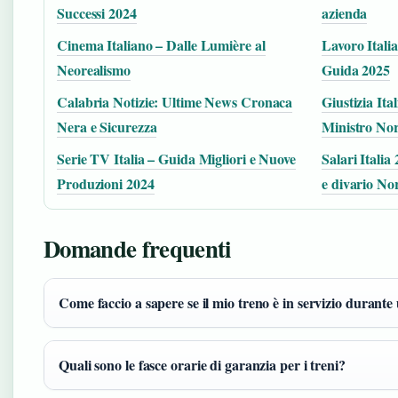
Successi 2024
azienda
Cinema Italiano – Dalle Lumière al
Lavoro Italia
Neorealismo
Guida 2025
Calabria Notizie: Ultime News Cronaca
Giustizia Ita
Nera e Sicurezza
Ministro No
Serie TV Italia – Guida Migliori e Nuove
Salari Italia
Produzioni 2024
e divario N
Domande frequenti
Come faccio a sapere se il mio treno è in servizio durante
Quali sono le fasce orarie di garanzia per i treni?