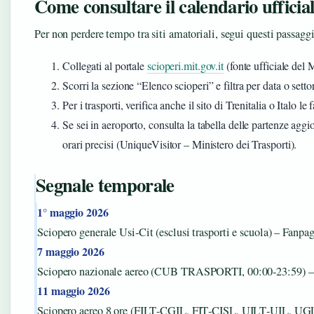
Come consultare il calendario ufficia
Per non perdere tempo tra siti amatoriali, segui questi passaggi
Collegati al portale
scioperi.mit.gov.it
(fonte ufficiale del M
Scorri la sezione “Elenco scioperi” e filtra per data o setto
Per i trasporti, verifica anche il sito di Trenitalia o Italo le
Se sei in aeroporto, consulta la tabella delle partenze aggi
orari precisi (UniqueVisitor – Ministero dei Trasporti).
Segnale temporale
1° maggio 2026
Sciopero generale Usi‑Cit (esclusi trasporti e scuola) – Fanpag
7 maggio 2026
Sciopero nazionale aereo (CUB TRASPORTI, 00:00‑23:59) –
11 maggio 2026
Sciopero aereo 8 ore (FILT‑CGIL, FIT‑CISL, UILT‑UIL, U