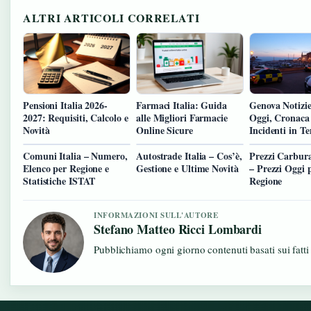
ALTRI ARTICOLI CORRELATI
Pensioni Italia 2026-
Farmaci Italia: Guida
Genova Notizie
2027: Requisiti, Calcolo e
alle Migliori Farmacie
Oggi, Cronaca
Novità
Online Sicure
Incidenti in T
Comuni Italia – Numero,
Autostrade Italia – Cos’è,
Prezzi Carbura
Elenco per Regione e
Gestione e Ultime Novità
– Prezzi Oggi 
Statistiche ISTAT
Regione
INFORMAZIONI SULL'AUTORE
Stefano Matteo Ricci Lombardi
Pubblichiamo ogni giorno contenuti basati sui fatti