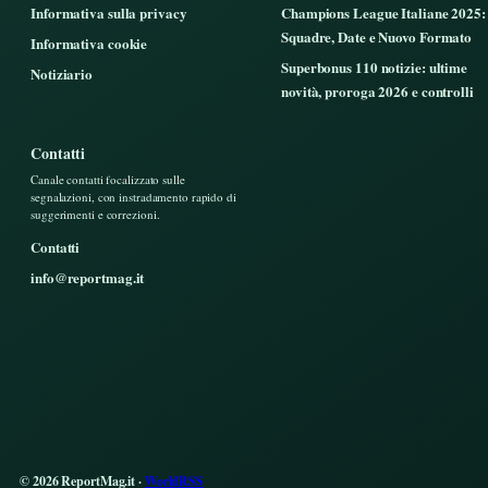
Informativa sulla privacy
Champions League Italiane 2025:
Squadre, Date e Nuovo Formato
Informativa cookie
Superbonus 110 notizie: ultime
Notiziario
novità, proroga 2026 e controlli
Contatti
Canale contatti focalizzato sulle
segnalazioni, con instradamento rapido di
suggerimenti e correzioni.
Contatti
info@reportmag.it
© 2026 ReportMag.it ·
WorldRSS