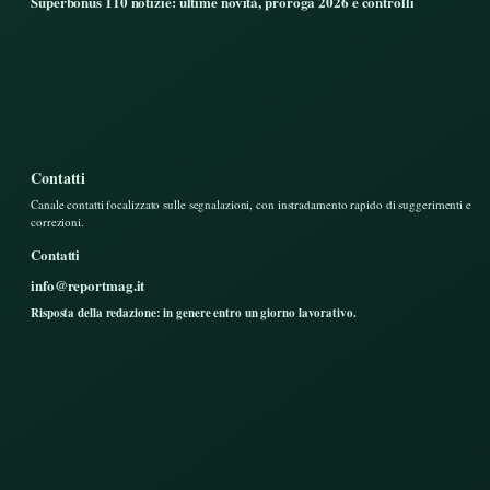
Superbonus 110 notizie: ultime novità, proroga 2026 e controlli
Contatti
Canale contatti focalizzato sulle segnalazioni, con instradamento rapido di suggerimenti e
correzioni.
Contatti
info@reportmag.it
Risposta della redazione: in genere entro un giorno lavorativo.