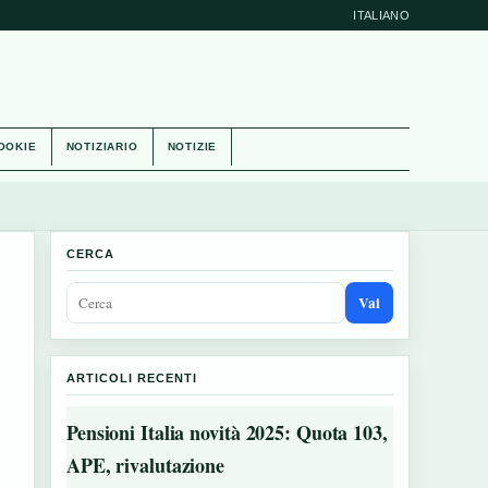
ITALIANO
OOKIE
NOTIZIARIO
NOTIZIE
CERCA
Vai
ARTICOLI RECENTI
Pensioni Italia novità 2025: Quota 103,
APE, rivalutazione