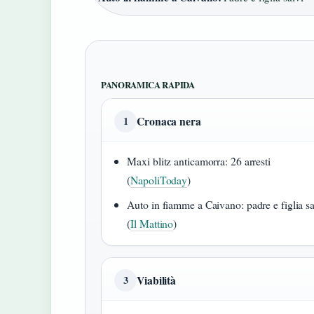
PANORAMICA RAPIDA
Cronaca nera
1
Maxi blitz anticamorra: 26 arresti
(
NapoliToday
)
Auto in fiamme a Caivano: padre e figlia sa
(
Il Mattino
)
Viabilità
3