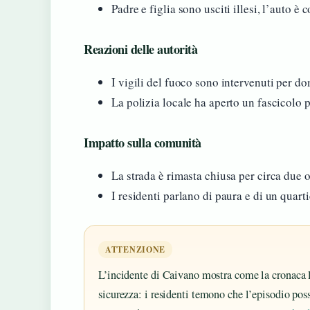
Padre e figlia sono usciti illesi, l’auto è
Reazioni delle autorità
I vigili del fuoco sono intervenuti per d
La polizia locale ha aperto un fascicolo p
Impatto sulla comunità
La strada è rimasta chiusa per circa due 
I residenti parlano di paura e di un quart
ATTENZIONE
L’incidente di Caivano mostra come la cronaca l
sicurezza: i residenti temono che l’episodio poss