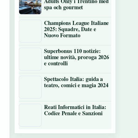
Adults Only i Trentino med
spa och gourmet
Champions League Italiane
2025: Squadre, Date e
Nuovo Formato
Superbonus 110 notizie:
ultime novità, proroga 2026
e controlli
Spettacolo Italia: guida a
teatro, comici e magia 2024
Reati Informatici in Italia:
Codice Penale e Sanzioni