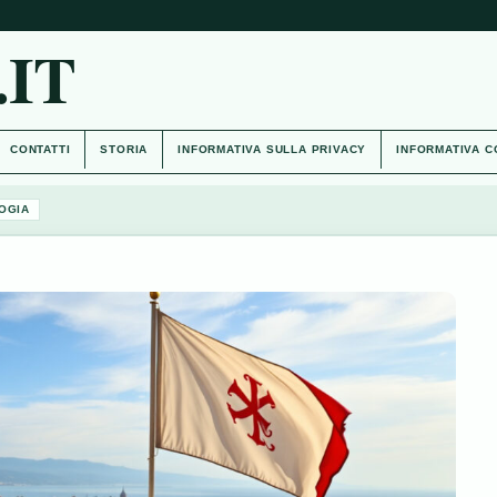
IT
CONTATTI
STORIA
INFORMATIVA SULLA PRIVACY
INFORMATIVA C
OGIA