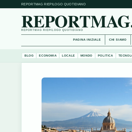
REPORTMAG RIEPILOGO QUOTIDIANO
REPORTMAG.
REPORTMAG RIEPILOGO QUOTIDIANO
PAGINA INIZIALE
CHI SIAMO
BLOG
ECONOMIA
LOCALE
MONDO
POLITICA
TECNOL