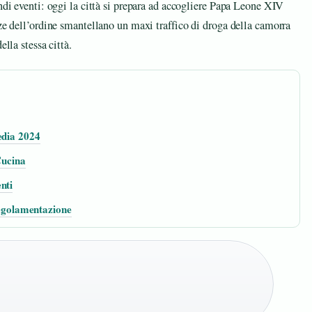
ndi eventi: oggi la città si prepara ad accogliere Papa Leone XIV
rze dell’ordine smantellano un maxi traffico di droga della camorra
lla stessa città.
edia 2024
Cucina
nti
 regolamentazione