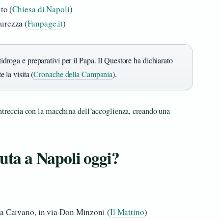
to (
Chiesa di Napoli
)
urezza (
Fanpage.it
)
tidroga e preparativi per il Papa. Il Questore ha dichiarato
e la visita (
Cronache della Campania
).
i intreccia con la macchina dell’accoglienza, creando una
uta a Napoli oggi?
 a Caivano, in via Don Minzoni (
Il Mattino
)