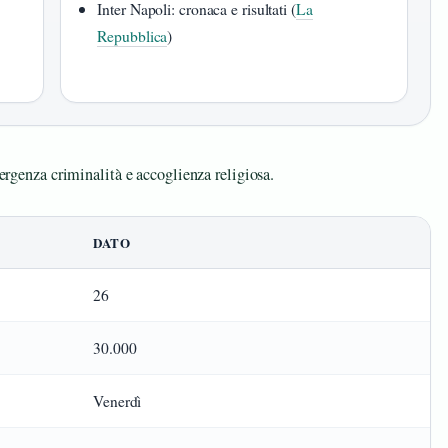
Inter Napoli: cronaca e risultati (
La
Repubblica
)
mergenza criminalità e accoglienza religiosa.
DATO
26
30.000
Venerdì