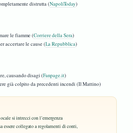
 completamente distrutta (
NapoliToday
)
omare le fiamme (
Corriere della Sera
)
er accertare le cause (
La Repubblica
)
ore, causando disagi (
Fanpage.it
)
iere già colpito da precedenti incendi (Il Mattino)
ocale si intrecci con l’emergenza
a essere collegato a regolamenti di conti,