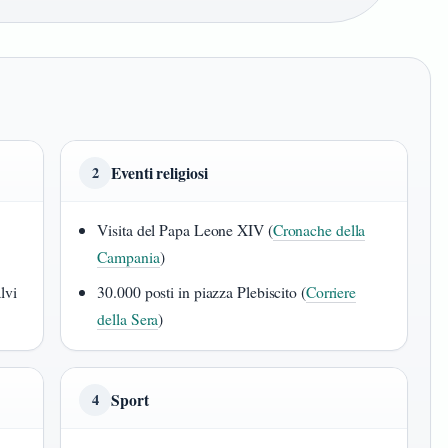
Eventi religiosi
2
Visita del Papa Leone XIV (
Cronache della
Campania
)
lvi
30.000 posti in piazza Plebiscito (
Corriere
della Sera
)
Sport
4