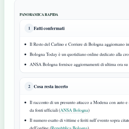
PANORAMICA RAPIDA
Fatti confermati
1
Il Resto del Carlino e Corriere di Bologna aggiornano in
Bologna Today è un quotidiano online dedicato alla cron
ANSA Bologna fornisce aggiornamenti di ultima ora su t
Cosa resta incerto
2
Il racconto di un presunto attacco a Modena con auto e co
da fonti ufficiali (
ANSA Bologna
)
Il numero esatto di vittime e feriti nell’evento sopra ci
dell’ordine (
Repubblica Bologna
)