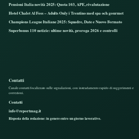
Pensioni Italia novità 2025: Quota 103, APE, rivalutazione
Hotel Chalet Al Foss – Adults Only i Trentino med spa och gourmet
Champions League Italiane 2025: Squadre, Date e Nuovo Formato
Superbonus 110 notizie: ultime novità, proroga 2026 e controlli
Contatti
Canale contatti focalizzato sulle segnalazioni, con instradamento rapido di suggerimenti e
correzioni.
Contatti
info@reportmag.it
Risposta della redazione: in genere entro un giorno lavorativo.