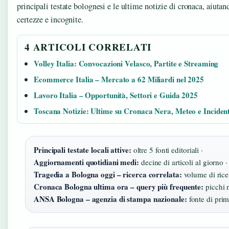
principali testate bolognesi e le ultime notizie di cronaca, aiutand
certezze e incognite.
4 ARTICOLI CORRELATI
Volley Italia: Convocazioni Velasco, Partite e Streaming
Ecommerce Italia – Mercato a 62 Miliardi nel 2025
Lavoro Italia – Opportunità, Settori e Guida 2025
Toscana Notizie: Ultime su Cronaca Nera, Meteo e Incident
Principali testate locali attive:
oltre 5 fonti editoriali ·
Aggiornamenti quotidiani medi:
decine di articoli al giorno ·
Tragedia a Bologna oggi – ricerca correlata:
volume di ricer
Cronaca Bologna ultima ora – query più frequente:
picchi n
ANSA Bologna – agenzia di stampa nazionale:
fonte di prim