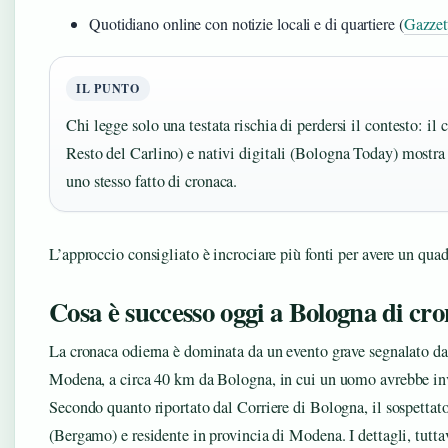
Quotidiano online con notizie locali e di quartiere (
Gazzett
IL PUNTO
Chi legge solo una testata rischia di perdersi il contesto: il c
Resto del Carlino) e nativi digitali (Bologna Today) mostra 
uno stesso fatto di cronaca.
L’approccio consigliato è incrociare più fonti per avere un qua
Cosa è successo oggi a Bologna di cr
La cronaca odierna è dominata da un evento grave segnalato da 
Modena, a circa 40 km da Bologna, in cui un uomo avrebbe inve
Secondo quanto riportato dal Corriere di Bologna, il sospettat
(Bergamo) e residente in provincia di Modena. I dettagli, tutta