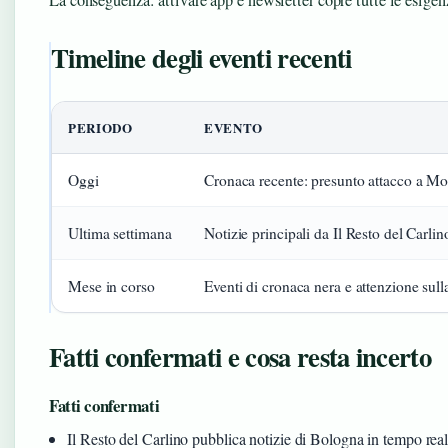
La conseguenza: attivare app e newsletter copre tutte le esige
Timeline degli eventi recenti
PERIODO
EVENTO
Oggi
Cronaca recente: presunto attacco a Mode
Ultima settimana
Notizie principali da Il Resto del Carl
Mese in corso
Eventi di cronaca nera e attenzione sul
Fatti confermati e cosa resta incerto
Fatti confermati
Il Resto del Carlino pubblica notizie di Bologna in tempo rea