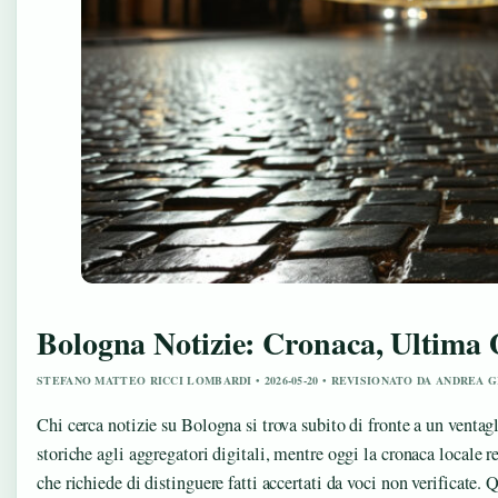
Bologna Notizie: Cronaca, Ultima 
STEFANO MATTEO RICCI LOMBARDI • 2026-05-20 • REVISIONATO DA ANDREA 
Chi cerca notizie su Bologna si trova subito di fronte a un ventagli
storiche agli aggregatori digitali, mentre oggi la cronaca locale r
che richiede di distinguere fatti accertati da voci non verificate. 