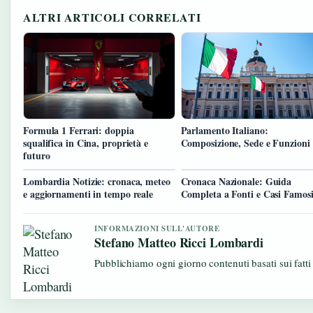
ALTRI ARTICOLI CORRELATI
Formula 1 Ferrari: doppia
Parlamento Italiano:
squalifica in Cina, proprietà e
Composizione, Sede e Funzioni
futuro
Lombardia Notizie: cronaca, meteo
Cronaca Nazionale: Guida
e aggiornamenti in tempo reale
Completa a Fonti e Casi Famos
INFORMAZIONI SULL'AUTORE
Stefano Matteo Ricci Lombardi
Pubblichiamo ogni giorno contenuti basati sui fatti