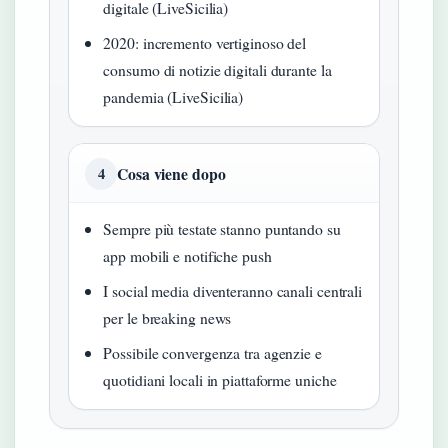
digitale (LiveSicilia)
2020: incremento vertiginoso del
consumo di notizie digitali durante la
pandemia (LiveSicilia)
Cosa viene dopo
4
Sempre più testate stanno puntando su
app mobili e notifiche push
I social media diventeranno canali centrali
per le breaking news
Possibile convergenza tra agenzie e
quotidiani locali in piattaforme uniche