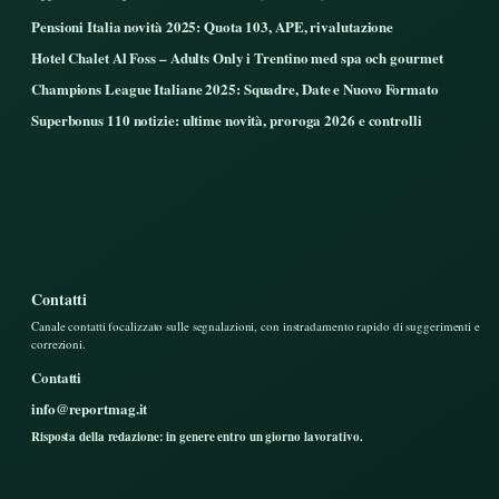
Pensioni Italia novità 2025: Quota 103, APE, rivalutazione
Hotel Chalet Al Foss – Adults Only i Trentino med spa och gourmet
Champions League Italiane 2025: Squadre, Date e Nuovo Formato
Superbonus 110 notizie: ultime novità, proroga 2026 e controlli
Contatti
Canale contatti focalizzato sulle segnalazioni, con instradamento rapido di suggerimenti e
correzioni.
Contatti
info@reportmag.it
Risposta della redazione: in genere entro un giorno lavorativo.