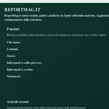
REPORTMAG.IT
ReportMag.it unisce notizie, guide e analisi in un layout editoriale moderno. Aggiorna
continuamente dalla redazione.
Popolari
Briefing quotidiani della redazione e risorse di trasparenza, pensati per una verifica rapida.
Chi siamo
Contatti
Storia
Informativa sulla privacy
Informativa cookie
Notiziario
Articoli recenti
Aggiornamenti urgenti rivisti dalla redazione prima della pubblicazione.