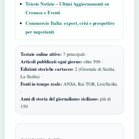
Trieste Notizie – Ultimi Aggiornamenti su
Cronaca e Eventi
Commercio Italia: export, crisi e prospettive
per negozianti
Testate online attive:
7 principali ·
Articoli pubblicati ogni giorno:
oltre 500 ·
Edizioni storiche cartacee:
2 (Giornale di Sicilia,
La Sicilia) ·
Fonti in tempo reale:
ANSA, Rai TGR, LiveSicilia
·
Anni di storia del giornalismo siciliano:
più di
150