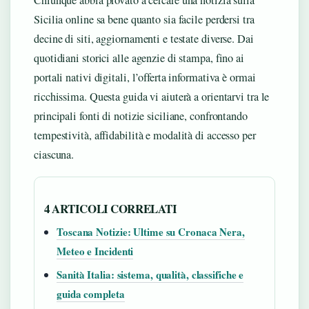
Chiunque abbia provato a cercare una notizia sulla
Sicilia online sa bene quanto sia facile perdersi tra
decine di siti, aggiornamenti e testate diverse. Dai
quotidiani storici alle agenzie di stampa, fino ai
portali nativi digitali, l’offerta informativa è ormai
ricchissima. Questa guida vi aiuterà a orientarvi tra le
principali fonti di notizie siciliane, confrontando
tempestività, affidabilità e modalità di accesso per
ciascuna.
4 ARTICOLI CORRELATI
Toscana Notizie: Ultime su Cronaca Nera,
Meteo e Incidenti
Sanità Italia: sistema, qualità, classifiche e
guida completa