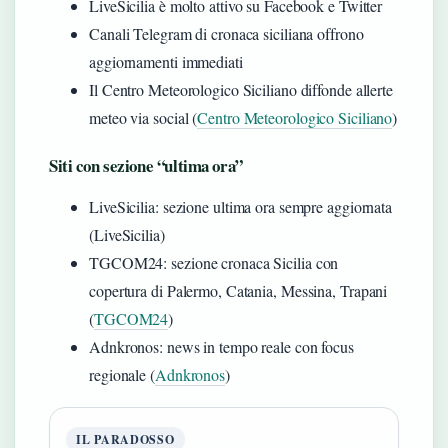
LiveSicilia è molto attivo su Facebook e Twitter
Canali Telegram di cronaca siciliana offrono
aggiornamenti immediati
Il Centro Meteorologico Siciliano diffonde allerte
meteo via social (
Centro Meteorologico Siciliano
)
Siti con sezione “ultima ora”
LiveSicilia: sezione ultima ora sempre aggiornata
(LiveSicilia)
TGCOM24: sezione cronaca Sicilia con
copertura di Palermo, Catania, Messina, Trapani
(
TGCOM24
)
Adnkronos: news in tempo reale con focus
regionale (
Adnkronos
)
IL PARADOSSO