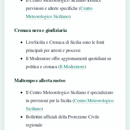
previsioni e allerte specifiche (
Centro
Meteorologico Siciliano
)
Cronaca nera e giudiziaria
LiveSicilia e Cronaca di Sicilia sono le fonti
principali per arresti e processi
Il Moderatore offre aggiornamenti quotidiani su
politica e cronaca (
Il Moderatore
)
Maltempo e allerta meteo
Il Centro Meteorologico Siciliano è specializzato
in previsioni per la Sicilia (
Centro Meteorologico
Siciliano
)
Bollettini ufficiali della Protezione Civile
regionale