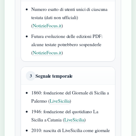
Numero esatto di utenti unici di ciascuna
testata (dati non ufficiali)
(
NotizieFocus.it
)
Futura evoluzione delle edizioni PDF:
alcune testate potrebbero sospenderle
(
NotizieFocus.it
)
Segnale temporale
3
1860: fondazione del Giornale di Sicilia a
Palermo (
LiveSicilia
)
1946: fondazione del quotidiano La
Sicilia a Catania (
LiveSicilia
)
2010: nascita di LiveSicilia come giornale