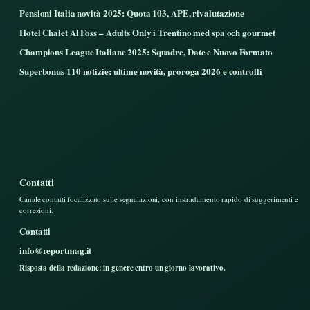
Pensioni Italia novità 2025: Quota 103, APE, rivalutazione
Hotel Chalet Al Foss – Adults Only i Trentino med spa och gourmet
Champions League Italiane 2025: Squadre, Date e Nuovo Formato
Superbonus 110 notizie: ultime novità, proroga 2026 e controlli
Contatti
Canale contatti focalizzato sulle segnalazioni, con instradamento rapido di suggerimenti e
correzioni.
Contatti
info@reportmag.it
Risposta della redazione: in genere entro un giorno lavorativo.