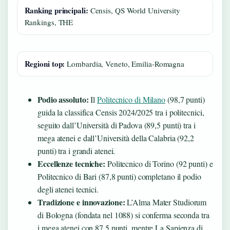
Ranking principali:
Censis, QS World University
Rankings, THE
Regioni top:
Lombardia, Veneto, Emilia-Romagna
Podio assoluto:
Il
Politecnico di Milano
(98,7 punti)
guida la classifica Censis 2024/2025 tra i politecnici,
seguito dall’Università di Padova (89,5 punti) tra i
mega atenei e dall’Università della Calabria (92,2
punti) tra i grandi atenei.
Eccellenze tecniche:
Politecnico di Torino (92 punti) e
Politecnico di Bari (87,8 punti) completano il podio
degli atenei tecnici.
Tradizione e innovazione:
L’Alma Mater Studiorum
di Bologna (fondata nel 1088) si conferma seconda tra
i mega atenei con 87,5 punti, mentre La Sapienza di