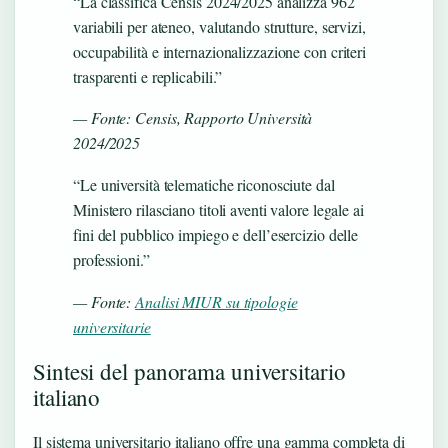
“La classifica Censis 2024/2025 analizza 962
variabili per ateneo, valutando strutture, servizi,
occupabilità e internazionalizzazione con criteri
trasparenti e replicabili.”
— Fonte: Censis, Rapporto Università
2024/2025
“Le università telematiche riconosciute dal
Ministero rilasciano titoli aventi valore legale ai
fini del pubblico impiego e dell’esercizio delle
professioni.”
— Fonte:
Analisi MIUR su tipologie
universitarie
Sintesi del panorama universitario
italiano
Il sistema universitario italiano offre una gamma completa di