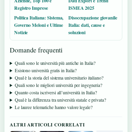
Aziende, Top 100 e
Dati Export e Trend
Registro Imprese
ISMEA 2025
Politica Italiana: Sistema,
Disoccupazione giovanile
Governo Meloni e Ultime
Italia: dati, cause e
Notizie
soluzioni
Domande frequenti
Quali sono le università più antiche in Italia?
Esistono università gratis in Italia?
Qual è la storia del sistema universitario italiano?
Quali sono le migliori università per ingegneria?
Quanto costa iscriversi all’università in Italia?
Qual è la differenza tra università statale e privata?
Le lauree telematiche hanno valore legale?
ALTRI ARTICOLI CORRELATI