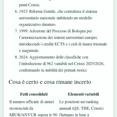
punti Censis.
1923
: Riforma Gentile, che centralizza il sistema
universitario nazionale stabilendo un modello
organizzativo duraturo.
1999
: Adozione del Processo di Bologna per
l’armonizzazione dei sistemi universitari europei,
introducendo i crediti ECTS e i cicli di laurea triennale
e magistrale.
2024
: Aggiornamento delle classifiche con
l’introduzione di 962 variabili nel Censis 2025/2026,
confermando la stabilità dei primati storici.
Cosa è certo e cosa rimane incerto
Fatti consolidati
Elementi variabili
Il numero ufficiale di atenei
Le posizioni nei ranking
riconosciuti da
annuali (QS, THE, Censis)
MIUR/ANVUR supera le 90
fluttuano in base a