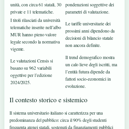
unità, con circa 61 statali, 30
ponderazioni soggettive dei
private e 11 telematiche.
parametri di valutazione.
I titoli rilasciati da università
Le tariffe universitarie dei
telematiche inserite nell’albo
prossimi anni dipendono da
MUR hanno pieno valore
decisioni di bilancio statale
legale secondo la normativa
non ancora definite.
vigente.
Il trend demografico mostra
Le valutazioni Censis si
un calo lieve degli iscritti, ma
basano su 962 variabili
l’entità futura dipende da
oggettive per l’edizione
fattori socio-economici in
2024/2025.
evoluzione.
Il contesto storico e sistemico
Il sistema universitario italiano si caratterizza per una
predominanza del pubblico: circa il 90% degli studenti
frequenta atenei statali, sostenuti da finanziamenti pubblici