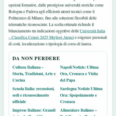
opzioni formative, dalle prestigiose università storiche come
Bologna e Padova agli efficienti atenei tecnici come il
Politecnico di Milano, fino alle soluzioni flessibili delle
telematiche riconosciute. La scelta ottimale richiede il
bilanciamento tra indicazioni oggettive delle
Università Italia
– Classifica Censis 2025 Migliori Atenei
e esigenze personali
di costi, localizzazione e tipologia di corso di laurea.
DA NON PERDERE
Cultura Italiana –
Napoli Notizie: Ultima
Storia, Tradizioni, Arte e
Ora, Cronaca e Visita
Cucina
del Papa
Scuola Italia: recensioni,
Sardegna Notizie Ultima
sedi e riconoscimento
Ora: Spopolamento e
ufficiale
Cronaca
Imprese Italiane: Grandi
Alimentare Italiano –