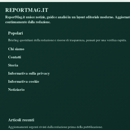
REPORTMAG.IT
ReportMag.it unisce notizie, guide e analisi in un layout editoriale moderno. Aggiorna
continuamente dalla redazione.
Popolari
Briefing quotidiani della redazione e risorse di trasparenza, pensati per una verifica rapida.
Chi siamo
Contatti
Storia
Informativa sulla privacy
Informativa cookie
Notiziario
Articoli recenti
Aggiornamenti urgenti rivisti dalla redazione prima della pubblicazione.