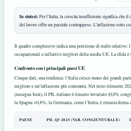
In sintesi:
Per l’Italia, la crescita insufficiente significa che i
del lavoro offre un parziale contrappeso. L’inflazione sotto co
Il quadro complessivo indica una posizione di stallo relativo: 
occupazionali e inflattivi migliori della media UE. La sfida è t
Confronto con i principali paesi UE
Cinque dati, una tendenza: l’Italia cresce meno dei grandi pa
migliore e un’inflazione più contenuta. Nel terzo trimestre 2025
(rassegna Istat), il PIL italiano è rimasto invariato (0,0% cong
la Spagna +0,8%; la Germania, come l’Italia, è rimasta ferma 
PAESE
PIL Q3 2025 (VAR. CONGIUNTURALE)