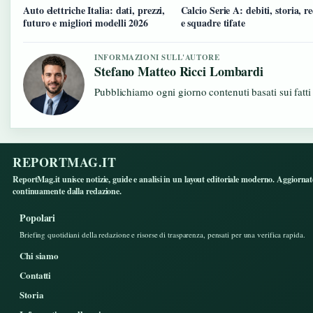
Auto elettriche Italia: dati, prezzi,
Calcio Serie A: debiti, storia, r
futuro e migliori modelli 2026
e squadre tifate
INFORMAZIONI SULL'AUTORE
Stefano Matteo Ricci Lombardi
Pubblichiamo ogni giorno contenuti basati sui fatti
REPORTMAG.IT
ReportMag.it unisce notizie, guide e analisi in un layout editoriale moderno. Aggiorna
continuamente dalla redazione.
Popolari
Briefing quotidiani della redazione e risorse di trasparenza, pensati per una verifica rapida.
Chi siamo
Contatti
Storia