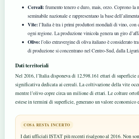
Cereali:
frumento tenero e duro, mais, orzo. Coprono la m
seminabile nazionale e rappresentano la base dell’alimen
Vite:
l’Italia è tra i primi produttori mondiali di vino, co
ogni regione. La produzione vinicola genera un giro d’affar
Olivo:
l’olio extravergine di oliva italiano è considerato tr
di produzione si concentrano nel Centro-Sud, dalla Liguria
Dati territoriali
Nel 2016, l’Italia disponeva di 12.598.161 ettari di superficie a
significativa dedicata ai cereali. La coltivazione della vite occ
mentre l’olivo copre circa un milione di ettari. Le colture ort
estese in termini di superficie, generano un valore economico e
COSA RESTA INCERTO
I dati ufficiali ISTAT più recenti risalgono al 2016. Non son