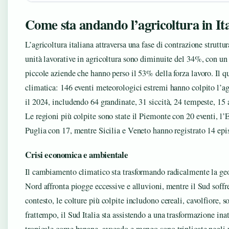
Come sta andando l’agricoltura in Ita
L’agricoltura italiana attraversa una fase di contrazione struttur
unità lavorative in agricoltura sono diminuite del 34%, con un
piccole aziende che hanno perso il 53% della forza lavoro. Il qu
climatica: 146 eventi meteorologici estremi hanno colpito l’agr
il 2024, includendo 64 grandinate, 31 siccità, 24 tempeste, 15
Le regioni più colpite sono state il Piemonte con 20 eventi, l
Puglia con 17, mentre Sicilia e Veneto hanno registrato 14 epi
Crisi economica e ambientale
Il cambiamento climatico sta trasformando radicalmente la geog
Nord affronta piogge eccessive e alluvioni, mentre il Sud soffre
contesto, le colture più colpite includono cereali, cavolfiore, so
frattempo, il Sud Italia sta assistendo a una trasformazione inat