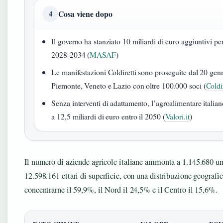
Cosa viene dopo
4
Il governo ha stanziato 10 miliardi di euro aggiuntivi pe
2028-2034 (
MASAF
)
Le manifestazioni Coldiretti sono proseguite dal 20 ge
Piemonte, Veneto e Lazio con oltre 100.000 soci (
Coldir
Senza interventi di adattamento, l’agroalimentare italia
a 12,5 miliardi di euro entro il 2050 (
Valori.it
)
Il numero di aziende agricole italiane ammonta a 1.145.680 u
12.598.161 ettari di superficie, con una distribuzione geografic
concentrarne il 59,9%, il Nord il 24,5% e il Centro il 15,6%.