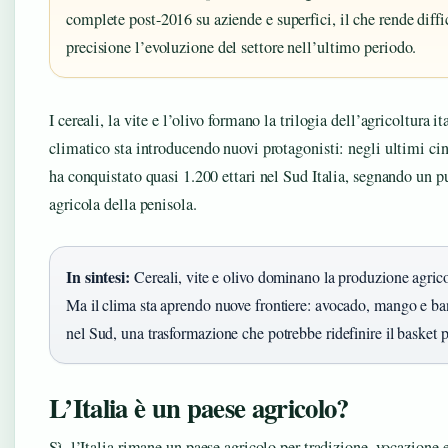
complete post-2016 su aziende e superfici, il che rende diffi
precisione l’evoluzione del settore nell’ultimo periodo.
I cereali, la vite e l’olivo formano la trilogia dell’agricoltura
climatico sta introducendo nuovi protagonisti: negli ultimi cinq
ha conquistato quasi 1.200 ettari nel Sud Italia, segnando un p
agricola della penisola.
In sintesi:
Cereali, vite e olivo dominano la produzione agricol
Ma il clima sta aprendo nuove frontiere: avocado, mango e ba
nel Sud, una trasformazione che potrebbe ridefinire il basket 
L’Italia è un paese agricolo?
Sì, l’Italia rimane un paese agricolo per tradizione, vocazione