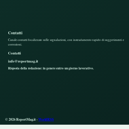
Contatti
Canale contatti focalizzato sulle segnalazioni, con instradamento rapido di suggerimenti e
correzioni.
Contatti
info@reportmag.it
Risposta della redazione: in genere entro un giorno lavorativo.
© 2026 ReportMag.it ·
WorldRSS