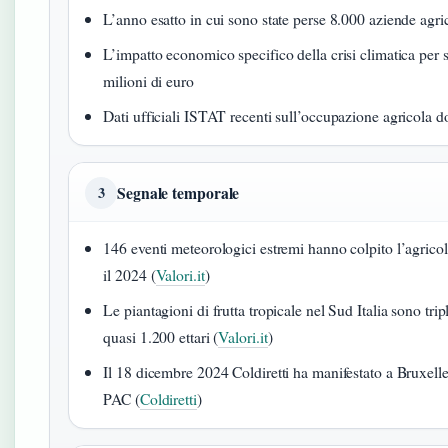
L’anno esatto in cui sono state perse 8.000 aziende agri
L’impatto economico specifico della crisi climatica per 
milioni di euro
Dati ufficiali ISTAT recenti sull’occupazione agricola d
Segnale temporale
3
146 eventi meteorologici estremi hanno colpito l’agricolt
il 2024 (
Valori.it
)
Le piantagioni di frutta tropicale nel Sud Italia sono tr
quasi 1.200 ettari (
Valori.it
)
Il 18 dicembre 2024 Coldiretti ha manifestato a Bruxelle
PAC (
Coldiretti
)