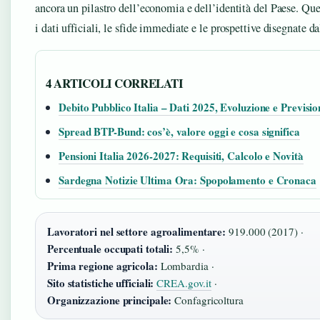
ancora un pilastro dell’economia e dell’identità del Paese. Q
i dati ufficiali, le sfide immediate e le prospettive disegnate
4 ARTICOLI CORRELATI
Debito Pubblico Italia – Dati 2025, Evoluzione e Previsio
Spread BTP-Bund: cos’è, valore oggi e cosa significa
Pensioni Italia 2026-2027: Requisiti, Calcolo e Novità
Sardegna Notizie Ultima Ora: Spopolamento e Cronaca
Lavoratori nel settore agroalimentare:
919.000 (2017) ·
Percentuale occupati totali:
5,5% ·
Prima regione agricola:
Lombardia ·
Sito statistiche ufficiali:
CREA.gov.it
·
Organizzazione principale:
Confagricoltura