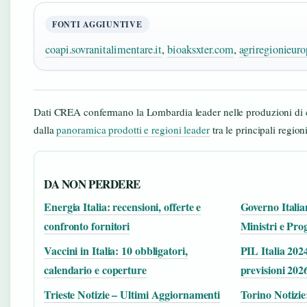
FONTI AGGIUNTIVE
coapi.sovranitalimentare.it
,
bioaksxter.com
,
agriregionieuro
Dati CREA confermano la Lombardia leader nelle produzioni di 
dalla
panoramica prodotti e regioni leader
tra le principali regioni
DA NON PERDERE
Energia Italia: recensioni, offerte e
Governo Itali
confronto fornitori
Ministri e Pr
Vaccini in Italia: 10 obbligatori,
PIL Italia 2024
calendario e coperture
previsioni 202
Trieste Notizie – Ultimi Aggiornamenti
Torino Notizi