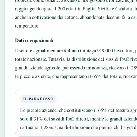
tropicale come banane, avocado e mango sono triplicate negli 
raggiungendo quasi 1.200 ettari in Puglia, Sicilia e Calabria. I
anche la coltivazione del cotone, abbandonata decenni fa, a ca
temperature.
Dati occupazionali
Il settore agroalimentare italiano impiega 919.000 lavoratori, 
totale nazionale. Tuttavia, la distribuzione dei sussidi PAC rive
grandi aziende agricole, pur essendo minoranza, ricevono il 28%
le piccole aziende, che rappresentano il 65% del totale, ricevo
IL PARADOSSO
Le piccole aziende, che costituiscono il 65% del tessuto agr
solo il 31% dei sussidi PAC diretti, mentre le grandi azi
catturano il 28%. Una distribuzione che premia chi ha già di