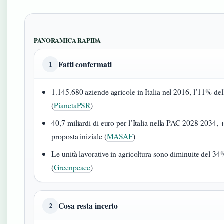
PANORAMICA RAPIDA
Fatti confermati
1
1.145.680 aziende agricole in Italia nel 2016, l’11% de
(
PianetaPSR
)
40,7 miliardi di euro per l’Italia nella PAC 2028-2034, +
proposta iniziale (
MASAF
)
Le unità lavorative in agricoltura sono diminuite del 34%
(
Greenpeace
)
Cosa resta incerto
2