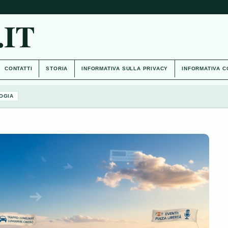
IT
CONTATTI
STORIA
INFORMATIVA SULLA PRIVACY
INFORMATIVA C
OGIA