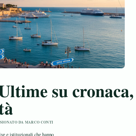
 Ultime su cronaca,
tà
VISIONATO DA MARCO CONTI
tive e istituzionali che hanno